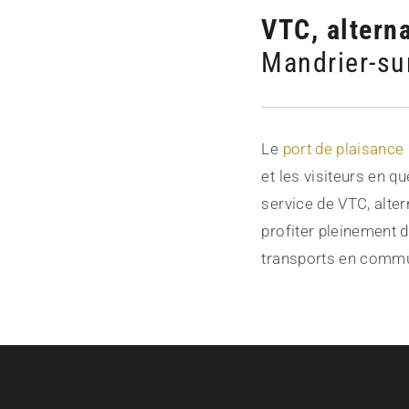
VTC, altern
Mandrier-su
Le
port de plaisance
et les visiteurs en q
service de VTC, alte
profiter pleinement d
transports en comm