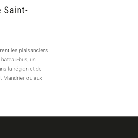
 Saint-
rent les plaisanciers
n bateau-bus, un
ns la région et de
nt-Mandrier ou aux