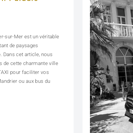
er-sur-Mer est un véritable
tant de paysages
. Dans cet article, nous
s de cette charmante ville
TAXI pour faciliter vos
Mandrier ou aux bus du