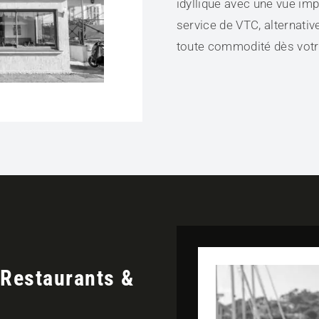
idyllique avec une vue imp
service de VTC, alternati
toute commodité dès votre
 Restaurants &