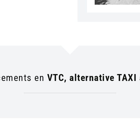
acements en
VTC, alternative TAXI