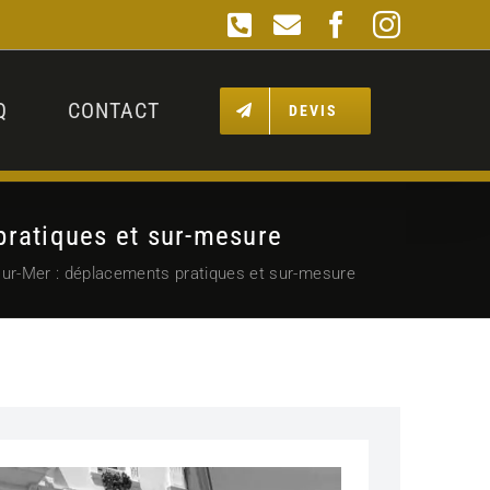
Téléphone
Email
Facebook
Instagr
Q
CONTACT
DEVIS
pratiques et sur-mesure
-sur-Mer : déplacements pratiques et sur-mesure