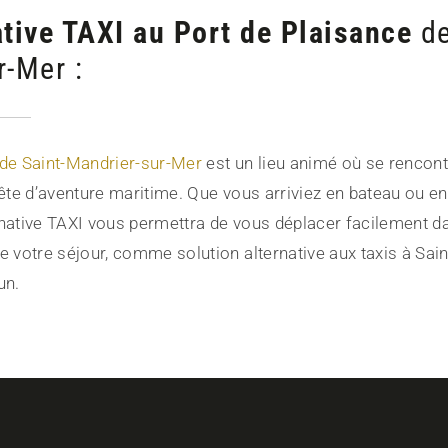
ative TAXI au Port de Plaisance
de
r-Mer :
 de Saint-Mandrier-sur-Mer
est un lieu animé où se rencont
uête d’aventure maritime. Que vous arriviez en bateau ou e
rnative TAXI vous permettra de vous déplacer facilement da
e votre séjour, comme solution alternative aux taxis à Sai
un.