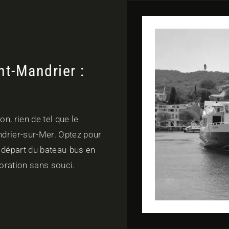
nt-Mandrier :
n, rien de tel que le
ndrier-sur-Mer. Optez pour
 départ du bateau-bus en
ploration sans souci.