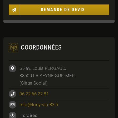
DEMANDE DE DEVIS
COORDONNÉES
65 av. Louis PERGAUD,
83500 LA SEYNE-SUR-MER
(Siège Social)
06 22 66 22 81
info@tony-vtc-83.fr
Horaires :