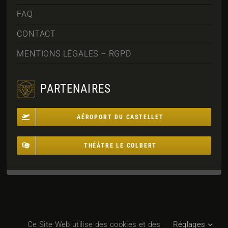
FAQ
CONTACT
MENTIONS LÉGALES – RGPD
PARTENAIRES
AÉROPORT DU CASTELLET
THÉÂTRE LE COLBERT
Ce Site Web utilise des cookies et des
Réglages