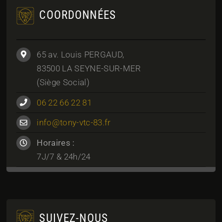
COORDONNÉES
65 av. Louis PERGAUD,
83500 LA SEYNE-SUR-MER
(Siège Social)
06 22 66 22 81
info@tony-vtc-83.fr
Horaires :
7J/7 & 24h/24
SUIVEZ-NOUS