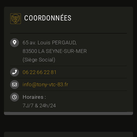
COORDONNÉES
65 av. Louis PERGAUD,
83500 LA SEYNE-SUR-MER
(Siège Social)
06 22 66 22 81
info@tony-vtc-83.fr
Horaires :
7J/7 & 24h/24