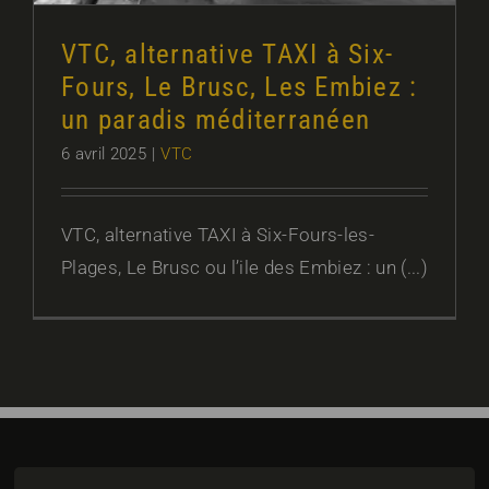
VTC, alternative TAXI à Six-
Fours, Le Brusc, Les Embiez :
un paradis méditerranéen
6 avril 2025
|
VTC
VTC, alternative TAXI à Six-Fours-les-
Plages, Le Brusc ou l’ile des Embiez : un (...)